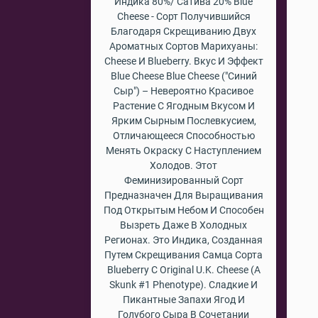
Индика 80%/ Сатива 20% Blue
Cheese - Сорт Получившийся
Благодаря Скрещиванию Двух
Ароматных Сортов Марихуаны:
Cheese И Blueberry. Вкус И Эффект
Blue Cheese Blue Cheese ("Синий
Сыр") – Невероятно Красивое
Растение С Ягодным Вкусом И
Ярким Сырным Послевкусием,
Отличающееся Способностью
Менять Окраску С Наступлением
Холодов. Этот
Феминизированный Сорт
Предназначен Для Выращивания
Под Открытым Небом И Способен
Вызреть Даже В Холодных
Регионах. Это Индика, Созданная
Путем Скрещивания Самца Сорта
Blueberry С Original U.K. Cheese (a
Skunk #1 Phenotype). Сладкие И
Пикантные Запахи Ягод И
Голубого Сыра В Сочетании