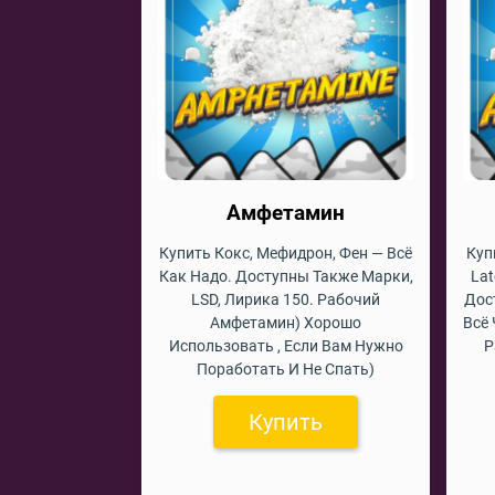
Амфетамин
Купить Кокс, Мефидрон, Фен — Всё
Куп
Как Надо. Доступны Также Марки,
Lat
LSD, Лирика 150. Рабочий
Дос
Амфетамин) Хорошо
Всё 
Использовать , Если Вам Нужно
Р
Поработать И Не Спать)
Купить