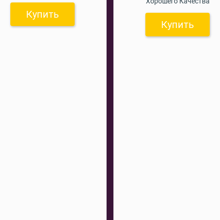
Хорошего Качества
Купить
Купить