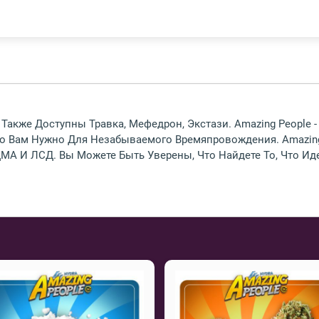
 Также Доступны Травка, Мефедрон, Экстази. Amazing People
Что Вам Нужно Для Незабываемого Времяпровождения. Amazin
МА И ЛСД. Вы Можете Быть Уверены, Что Найдете То, Что Ид