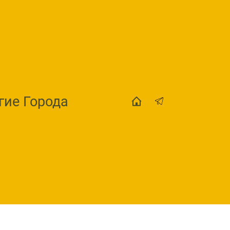
гие Города